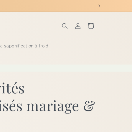
Panier
Connexion
a saponification à froid
ités
isés mariage &