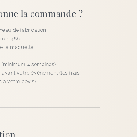
onne la commande ?
neau de fabrication
sous 48h
de la maquette
n (minimum 4 semaines)
 avant votre événement (les frais
s à votre devis)
ation