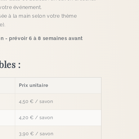
votre événement.
ée à la main selon votre thème
e).
on - prévoir 6 à 8 semaines avant
bles :
Prix unitaire
4,50 € / savon
4,20 € / savon
3,90 € / savon