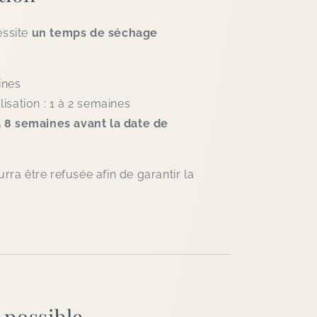
essite
un temps de séchage
ines
isation : 1 à 2 semaines
à 8 semaines avant la date de
a être refusée afin de garantir la
 possible