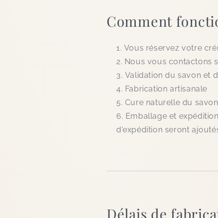
Comment foncti
Vous réservez votre cré
Nous vous contactons 
Validation du savon et 
Fabrication artisanale
Cure naturelle du savo
Emballage et expédition
d'expédition seront ajouté
Délais de fabric