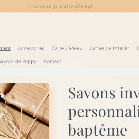
Livraison gratuite dès 99€
ement
Accessoires
Carte Cadeau
Carnet de l’Atelier
L
Savons de Poppy
Contact
Savons inv
personnal
baptême