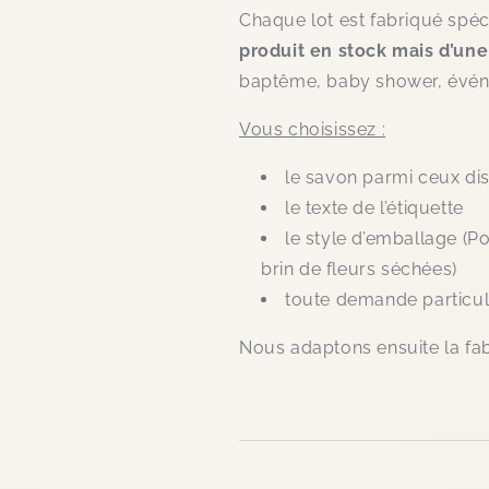
Chaque lot est fabriqué spé
produit en stock mais d’un
baptême, baby shower, évén
Vous choisissez :
le savon parmi ceux dis
le texte de l’étiquette
le style d’emballage (P
brin de fleurs séchées)
toute demande particul
Nous adaptons ensuite la fab