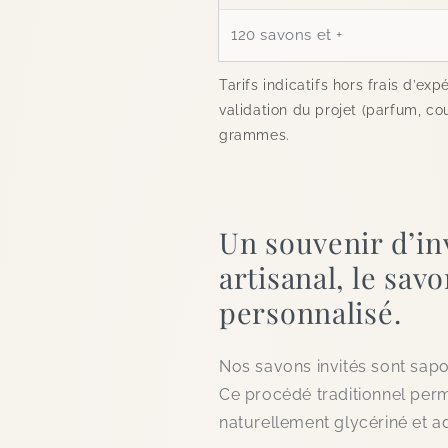
120 savons et +
Tarifs indicatifs hors frais d’ex
validation du projet (parfum, co
grammes.
Un souvenir d’inv
artisanal, le sa
personnalisé.
Nos savons invités sont saponi
Ce procédé traditionnel perm
naturellement glycériné et a