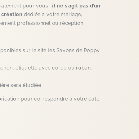
cialement pour vous :
il ne s’agit pas d’un
e création
dédiée à votre mariage,
ement professionnel ou réception.
ponibles sur le site les Savons de Poppy
ochon, étiquette avec corde ou ruban,
ière sera étudiée
rication pour correspondre à votre date.