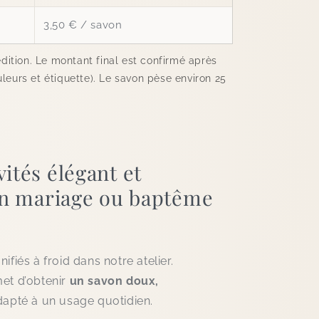
3,50 € / savon
pédition. Le montant final est confirmé après
uleurs et étiquette). Le savon pèse environ 25
ités élégant et
von mariage ou baptême
fiés à froid dans notre atelier.
et d’obtenir
un savon doux,
dapté à un usage quotidien.