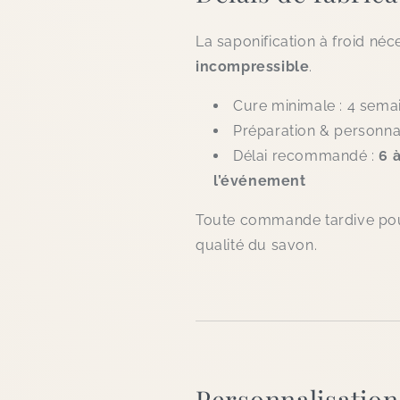
La saponification à froid néc
incompressible
.
Cure minimale : 4 sema
Préparation & personnal
Délai recommandé :
6 
l’événement
Toute commande tardive pourr
qualité du savon.
Personnalisation